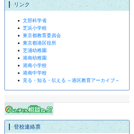
リンク
文部科学省
芝浜小学校
東京都教育委員会
東京都港区役所
芝浦幼稚園
港南幼稚園
港南小学校
港南中学校
見る・知る・伝える ～港区教育アーカイブ～
登校連絡票