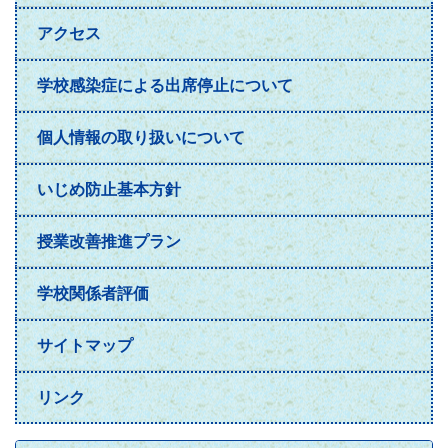
アクセス
学校感染症による出席停止について
個人情報の取り扱いについて
いじめ防止基本方針
授業改善推進プラン
学校関係者評価
サイトマップ
リンク