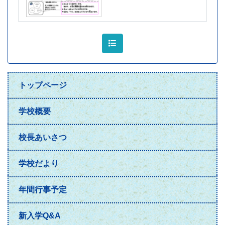
トップページ
学校概要
校長あいさつ
学校だより
年間行事予定
新入学Q&A