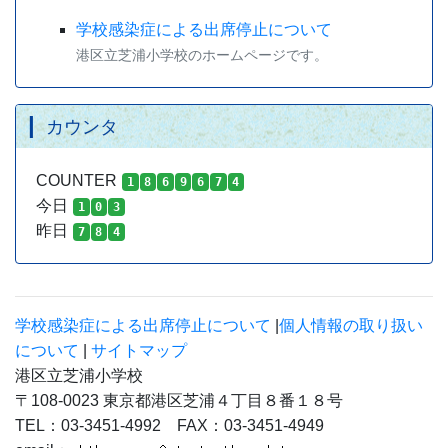
学校感染症による出席停止について
港区立芝浦小学校のホームページです。
カウンタ
COUNTER
1
8
6
9
6
7
4
今日
1
0
3
昨日
7
8
4
学校感染症による出席停止について
|
個人情報の取り扱い
について
|
サイトマップ
港区立芝浦小学校
〒108-0023 東京都港区芝浦４丁目８番１８号
TEL：03-3451-4992 FAX：03-3451-4949