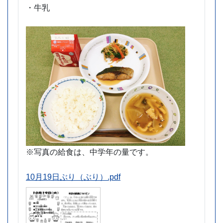
・牛乳
※写真の給食は、中学年の量です。
10月19日ぶり（ぶり）.pdf