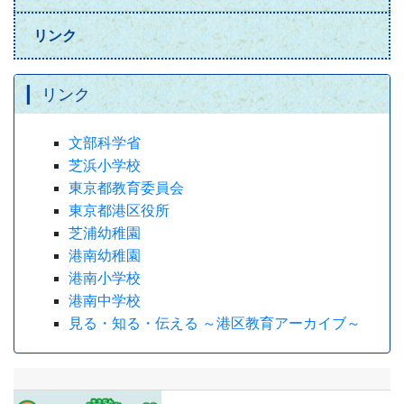
リンク
リンク
文部科学省
芝浜小学校
東京都教育委員会
東京都港区役所
芝浦幼稚園
港南幼稚園
港南小学校
港南中学校
見る・知る・伝える ～港区教育アーカイブ～