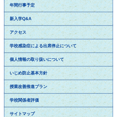
年間行事予定
新入学Q&A
アクセス
学校感染症による出席停止について
個人情報の取り扱いについて
いじめ防止基本方針
授業改善推進プラン
学校関係者評価
サイトマップ